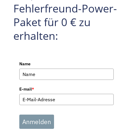
Fehlerfreund-Power-
Paket für 0 € zu
erhalten:
Name
E-mail
*
Anmelden