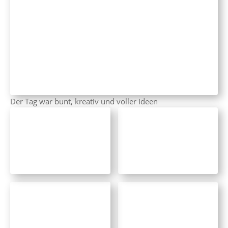
Der Tag war bunt, kreativ und voller Ideen