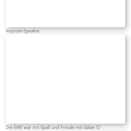
Keynote-Speaker
Die EWE war mit Spaß und Freude mit dabei 🙂