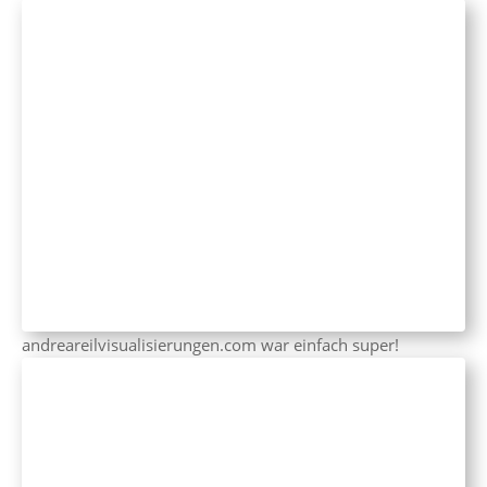
andreareilvisualisierungen.com war einfach super!