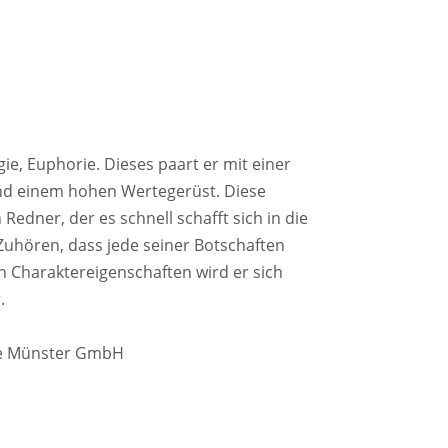
ie, Euphorie. Dieses paart er mit einer
d einem hohen Wertegerüst. Diese
edner, der es schnell schafft sich in die
uhören, dass jede seiner Botschaften
n Charaktereigenschaften wird er sich
.
ke Münster GmbH