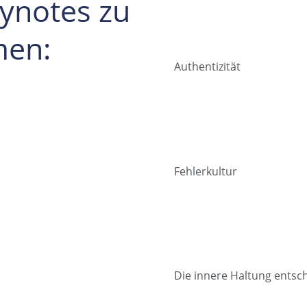
eynotes zu
men:
Authentizität
Fehlerkultur
Die innere Haltung entsc