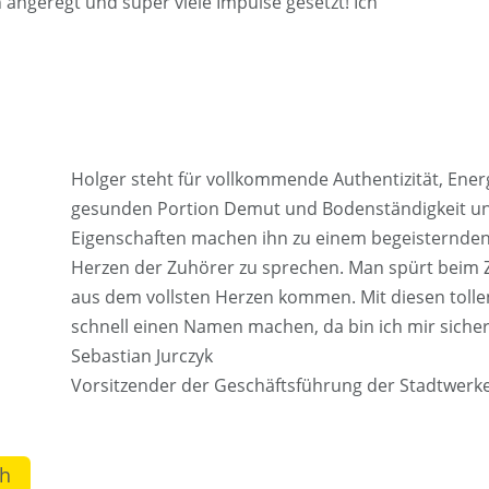
angeregt und super viele Impulse gesetzt! Ich
Holger steht für vollkommende Authentizität, Energ
gesunden Portion Demut und Bodenständigkeit un
Eigenschaften machen ihn zu einem begeisternden R
Herzen der Zuhörer zu sprechen. Man spürt beim Z
aus dem vollsten Herzen kommen. Mit diesen tolle
schnell einen Namen machen, da bin ich mir sicher
Sebastian Jurczyk
Vorsitzender der Geschäftsführung der Stadtwer
ch