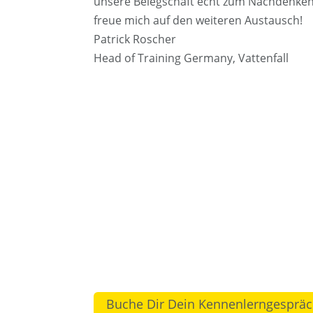
unsere Belegschaft echt zum Nachdenken 
freue mich auf den weiteren Austausch!
Patrick Roscher
Head of Training Germany
,
Vattenfall
Buche Dir Dein Kennenlerngesprä