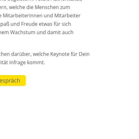
rn, welche die Menschen zum
ne Mitarbeiterinnen und Mitarbeiter
Spaß und Freude etwas für sich
ichem Wachstum und damit auch
chen darüber, welche Keynote für Dein
ität infrage kommt.
Gespräch