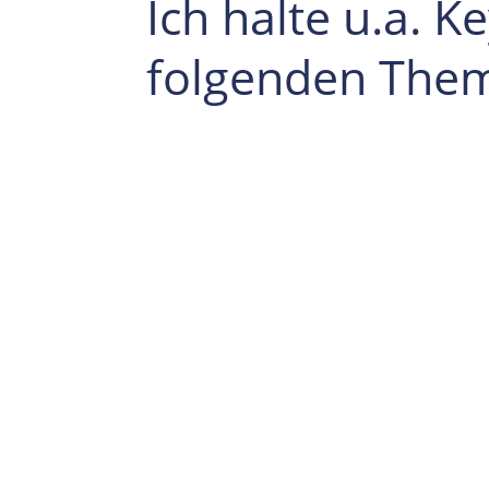
Ich halte u.a. K
folgenden The